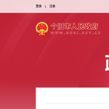
登录
|
注册