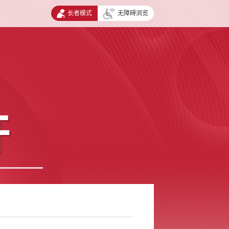
长者模式
无障碍浏览
开