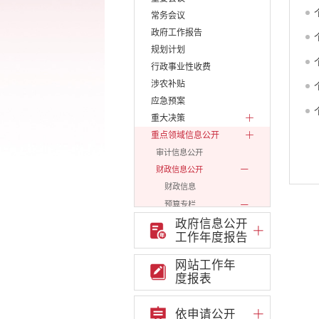
常务会议
政府工作报告
规划计划
行政事业性收费
涉农补贴
应急预案
重大决策
重点领域信息公开
审计信息公开
财政信息公开
财政信息
预算专栏
政府信息公开
决算专栏
工作年度报告
市级一级单位
市级二级单位
网站工作年
2016年度
度报表
2017年度
2018年度
依申请公开