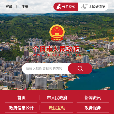
登录
|
注册
长者模式
无障碍浏览
首页
市人民政府
新闻资讯
政府信息公开
政民互动
政务服务