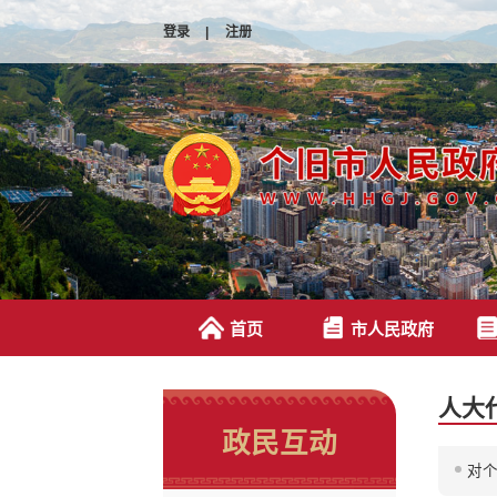
登录
|
注册
首页
市人民政府
人大
政民互动
对个