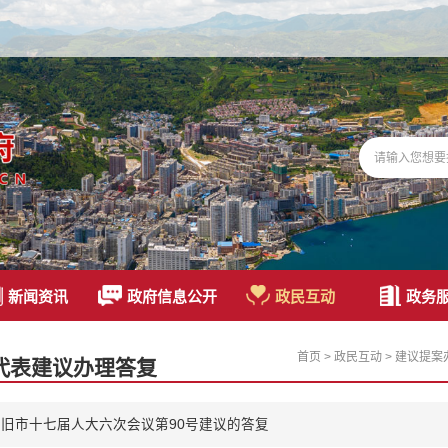
新闻资讯
政府信息公开
政民互动
政务
首页
>
政民互动
>
建议提案
代表建议办理答复
旧市十七届人大六次会议第90号建议的答复