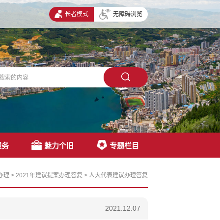
长者模式
无障碍浏览
服务
魅力个旧
专题栏目
办理
>
2021年建议提案办理答复
>
人大代表建议办理答复
2021.12.07