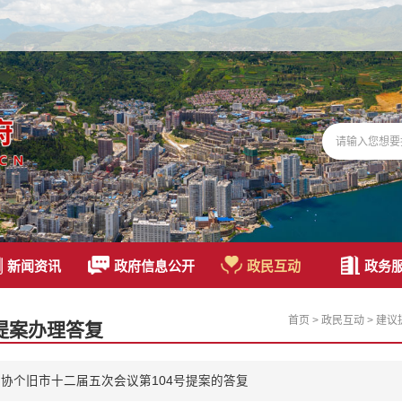
新闻资讯
政府信息公开
政民互动
政务
首页
>
政民互动
>
建议
提案办理答复
协个旧市十二届五次会议第104号提案的答复