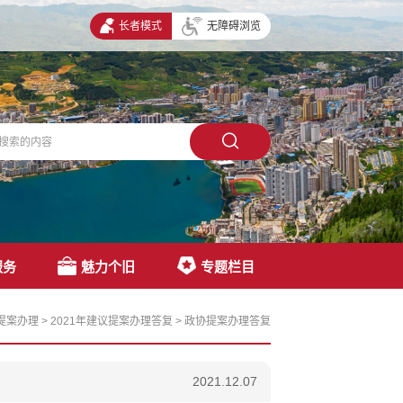
长者模式
无障碍浏览
服务
魅力个旧
专题栏目
提案办理
>
2021年建议提案办理答复
>
政协提案办理答复
2021.12.07