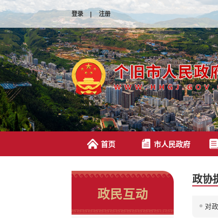
登录
|
注册
首页
市人民政府
政协
政民互动
对政