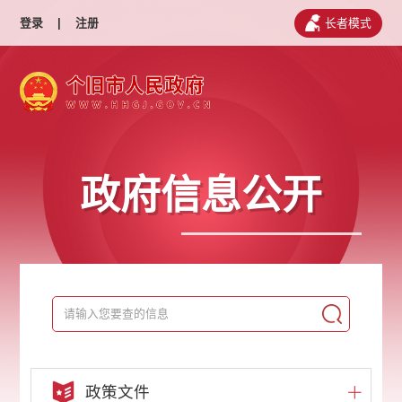
登录
|
注册
长者模式
政府信息公开
政策文件