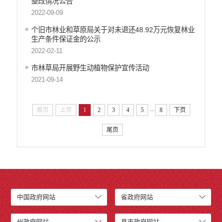
整改情况公告
2022-09-09
个旧市林业和草原局关于对未退还48.92万元恢复林业
生产条件保证金的公示
2022-02-11
市林草局开展野生动植物保护宣传活动
2021-09-14
...
首页
上页
1
2
3
4
5
8
下页
尾页
中国政府网站
省政府网站
州政府网站
县市政府网站