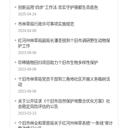
行政许可
创新运用“四步”工作法 忠实守护锡都生态底色
行政处罚和行政强制
2025-04-24
减税降费
市林草局行政许可事项实施规范
稳岗就业
2024-04-08
乡村振兴
生态环境
红河州林草局副局长潘圣锐到个旧市调研野生动物保
护工作
义务教育
2023-09-08
医疗卫生
养老服务
珍稀植物回归项目助力个旧市生物多样性保护
重大建设项目
2023-09-08
社会救助
个旧市林草局党员干部到三角地社区开展义务植树活
产品质量
动
食品药品监管
2023-09-08
公共文化服务
关于公开征求《个旧市自然保护地整合优化方案》社
安全生产
会稳定风险评估的公告
司法信息
2023-03-23
个旧市林业和草原局关于红河州林草系统“一条线”审计