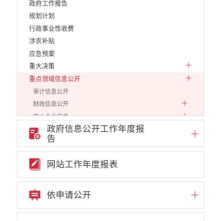
政府工作报告
规划计划
行政事业性收费
涉农补贴
应急预案
重大决策
重点领域信息公开
审计信息公开
财政信息公开
中小企业信息
政府信息公开工作年度报
行政审批信息
告
环保信息
价格和收费
网站工作年度报表
就业创业
文化、旅游
民政信息
依申请公开
安全生产
市场监管