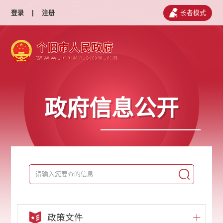
登录
|
注册
长者模式
政府信息公开
政策文件