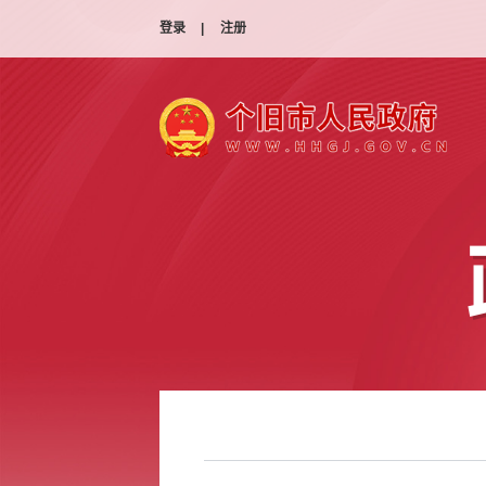
登录
|
注册