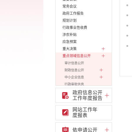
常务会议
政府工作报告
规划计划
行政事业性收费
涉农补贴
应急预案
重大决策
重点领域信息公开
审计信息公开
财政信息公开
中小企业信息
行政审批信息
环保信息
政府信息公开
工作年度报告
价格和收费
就业创业
网站工作年
文化、旅游
度报表
民政信息
安全生产
依申请公开