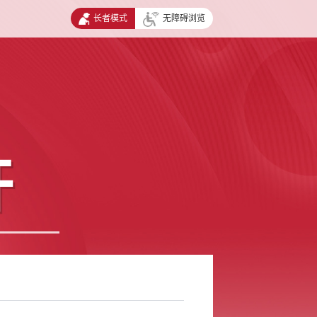
长者模式
无障碍浏览
开