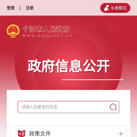
登录
|
注册
长者模式
政府信息公开
政策文件