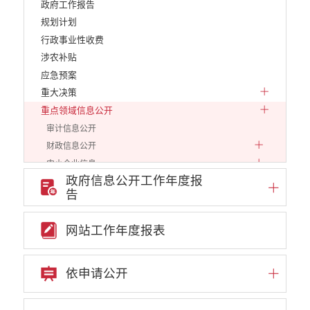
政府工作报告
规划计划
行政事业性收费
涉农补贴
应急预案
重大决策
重点领域信息公开
审计信息公开
财政信息公开
中小企业信息
政府信息公开工作年度报
行政审批信息
告
环保信息
价格和收费
网站工作年度报表
就业创业
文化、旅游
民政信息
依申请公开
安全生产
市场监管