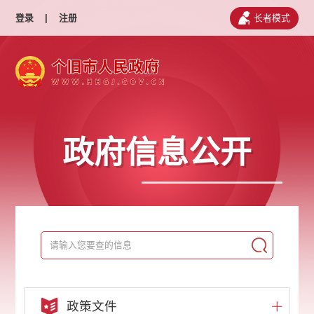
登录
|
注册
长者模式
政府信息公开
政策文件