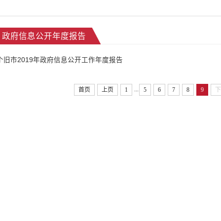
政府信息公开年度报告
个旧市2019年政府信息公开工作年度报告
...
首页
上页
1
5
6
7
8
9
下