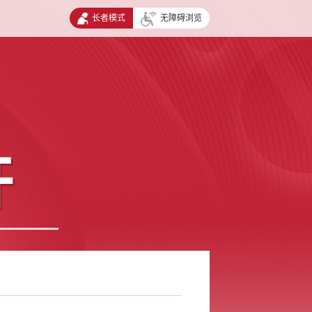
长者模式
无障碍浏览
开