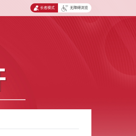
长者模式
无障碍浏览
开