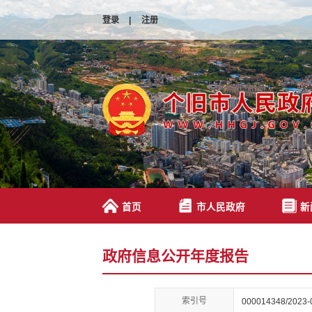
登录
|
注册
首页
市人民政府
新
政府信息公开年度报告
索引号
000014348/2023-