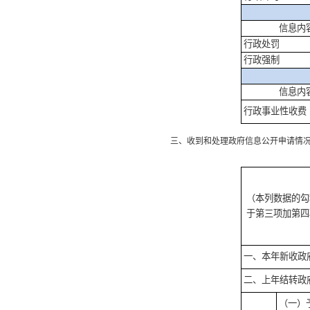
信息内
行政处罚
行政强制
信息内
行政事业性收费
三、收到和处理政府信息公开申请情
（本列数据的勾
于第三项加第四
一、本年新收政
二、上年结转政
（一）