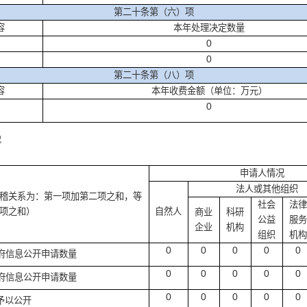
第二十条第（六）项
容
本年处理决定数量
0
0
第二十条第（八）项
容
本年收费金额（单位：万元）
0
况
申请人情况
法人或其他组织
稽关系为：第一项加第二项之和，等
社会
法律
项之和）
自然人
商业
科研
公益
服务
企业
机构
组织
机构
0
0
0
0
0
府信息公开申请数量
0
0
0
0
0
府信息公开申请数量
0
0
0
0
0
予以公开