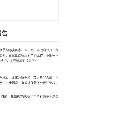
报告
绕贯彻落实国家、省、州、市政府公开工作
公开，紧紧围绕镇政府中心工作，不断完善
作情况，主要情况汇报如下：
任分工，细化分解任务，加大督导力度，不
度进一步提高，有效地保障了公民知情权，
前，我镇已完成2022年所有需要主动公