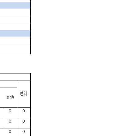
总计
其他
0
0
0
0
0
0