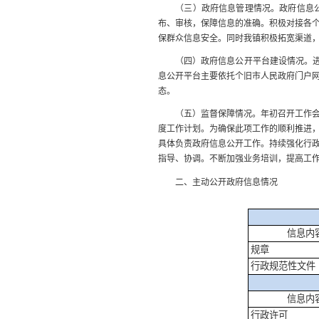
（三）政府信息管理情况。政府信息公开
布、审核，保障信息的准确。积极对接各
保群众信息安全。同时我镇积极拓宽渠道
（四）政府信息公开平台建设情况。进一
息公开平台主要依托个旧市人民政府门户
态。
（五）监督保障情况。年初召开工作会议
度工作计划。为确保此项工作的顺利推进
具体负责政府信息公开工作。持续强化行
指导、协调。不断加强业务培训，提高工
二、主动公开政府信息情况
信息内
规章
行政规范性文件
信息内
行政许可