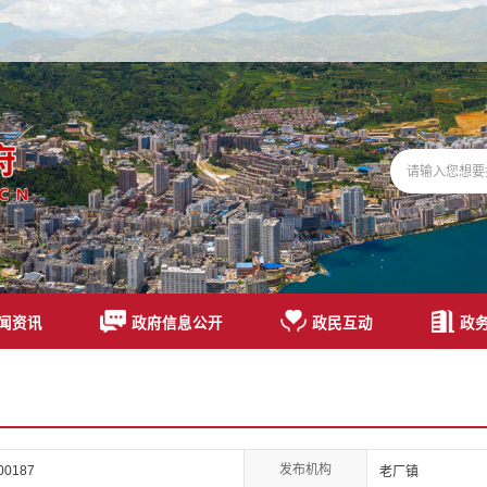
闻资讯
政府信息公开
政民互动
政
发布机构
00187
老厂镇