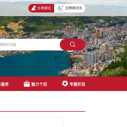
长者模式
无障碍浏览
务服务
魅力个旧
专题栏目