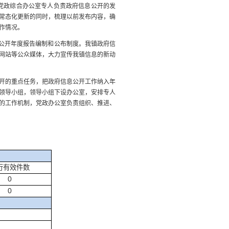
党政综合办公室专人负责政府信息公开的发
常态化更新的同时，梳理以前发布内容，确
作情况。
公开年度报告编制和公布制度。我镇政府信
网站等公众媒体，大力宣传我镇信息的新动
开的重点任务，把政府信息公开工作纳入年
领导小组，领导小组下设办公室，安排专人
的工作机制，党政办公室负责组织、推进、
行有效件数
0
0