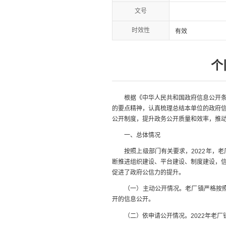
文号
时效性
有效
个
根据《中华人民共和国政府信息公开条例
的要点精神，认真梳理总结本单位的政府
公开制度，提升政务公开质量和效率，推动
一、总体情况
按照上级部门有关要求，2022年，老
断推进组织建设、平台建设、制度建设，
促进了政府公信力的提升。
（一）主动公开情况。老厂镇严格按照《
开的信息公开。
（二）依申请公开情况。2022年老厂