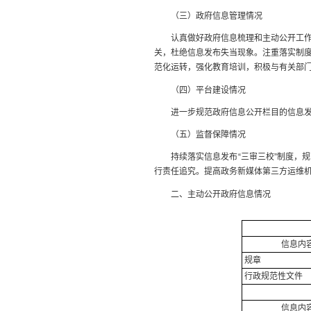
（三）政府信息管理情况
认真做好政府信息梳理和主动公开工作，
关，杜绝信息发布失当现象。注重落实制
范化运转，强化教育培训，积极与有关部
（四）平台建设情况
进一步规范政府信息公开栏目的信息发布
（五）监督保障情况
持续落实信息发布“三审三校”制度，规
行责任追究。提高政务新媒体第三方运维
二、主动公开政府信息情况
信息内
规章
行政规范性文件
信息内