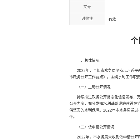
文号
时效性
有效
个
一、总体情况
2022年，个旧市水务局坚持以习近平新
市政务公开工作要点》。围绕水利工作职
（一）主动公开情况
持续推进政务公开常态化信息发布，完善
公开力度，充分发挥水利基础设施建设在扩
供坚实的水利保障。2022年市水务局通
件。
（二）依申请公开情况
2022年，市水务局未收到依申请公开