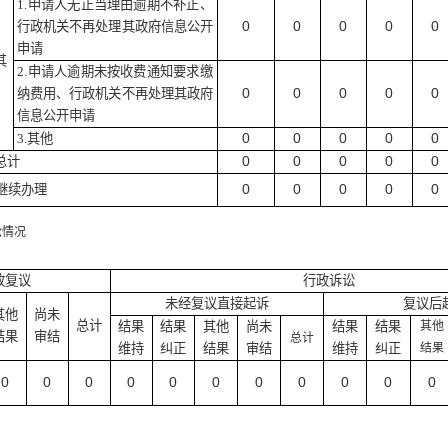
1.
申请人无正当理由逾期不补正、
0
0
0
0
0
行政机关不再处理其政府信息公开
申请
其
2.
申请人逾期未按收费通知要求缴
0
0
0
0
0
纳费用、行政机关不再处理其政府
信息公开申请
0
0
0
0
0
3.
其他
0
0
0
0
0
总计
0
0
0
0
0
继续办理
情况
政复议
行政诉讼
未经复议直接起诉
复议后
其他
尚未
总计
结果
结果
其他
尚未
结果
结果
其他
结果
审结
总计
维持
纠正
结果
审结
维持
纠正
结果
0
0
0
0
0
0
0
0
0
0
0