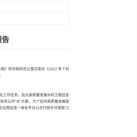
报告
》和市政府办公室印发的《2022 年个旧
。
化工作任务，加大高质量发展水利工程信息
政务公开“水”文章，为个旧市高质量发展提
会信用信息一体化平台公示行政许可审批72