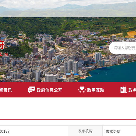
闻资讯
政府信息公开
政民互动
政
发布机构
00187
市水务局