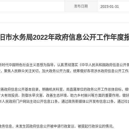
发布日期
2023-01-31
旧市水务局2022年政府信息公开工作年度
时代中国特色社会主义思想为指导，认真贯彻落实《中华人民共和国政府信息公开条例
责，聚焦人民群众关注关切，加大政务公开力度，统筹做好各项涉水政府信息公开工作
政府信息公开基本目录，明确机关科室、局直属单位的政务公开工作总体目标，细
大有效投资、防御水旱灾害、改善生态环境、助力乡村振兴等方面的重要作用，做好
过市人民政府门户网站主动公开信息11条，通过政务新媒体公开发布信息12条，通过社
政务信息，未发生因政府信息公开被申请行政复议、被提起行政诉讼的情况。