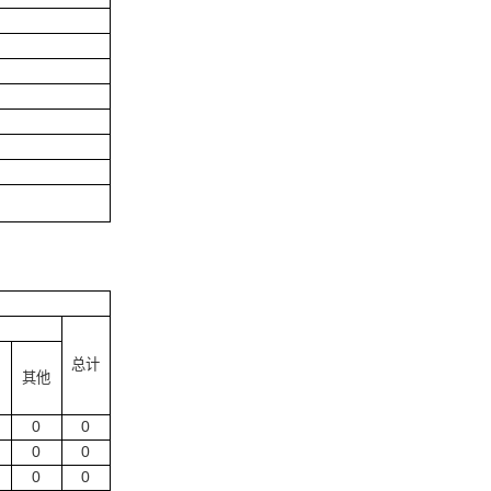
总计
其他
0
0
0
0
0
0