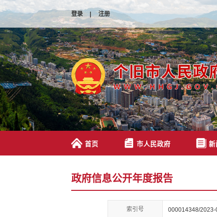
登录
|
注册
首页
市人民政府
新
政府信息公开年度报告
索引号
000014348/2023-