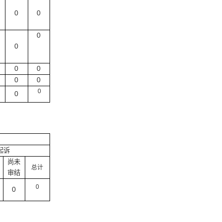
0
0
0
0
0
0
0
0
0
0
起诉
尚未
总计
审结
0
0