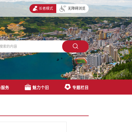
长者模式
无障碍浏览
务服务
魅力个旧
专题栏目