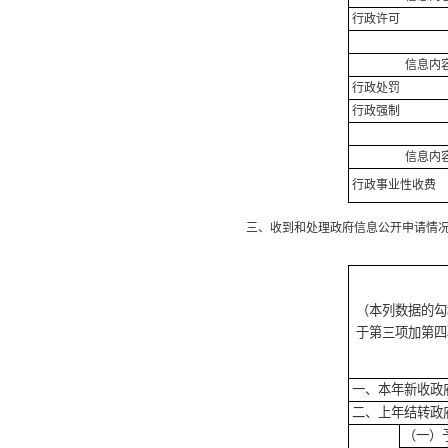
行政许可
信息内
行政处罚
行政强制
信息内
行政事业性收费
三、收到和处理政府信息公开申请情
（本列数据的勾
于第三项加第四
一、本年新收政
二、上年结转政
（一）