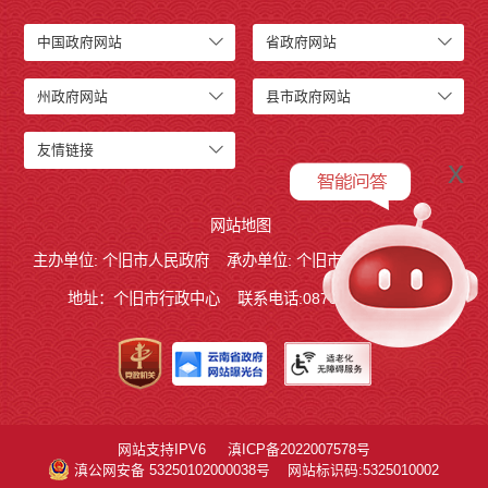
中国政府网站
省政府网站
州政府网站
县市政府网站
友情链接
x
网站地图
主办单位: 个旧市人民政府
承办单位: 个旧市人民政府办公室
地址：个旧市行政中心
联系电话:0873－2123215
网站支持IPV6
滇ICP备2022007578号
滇公网安备 53250102000038号
网站标识码:5325010002