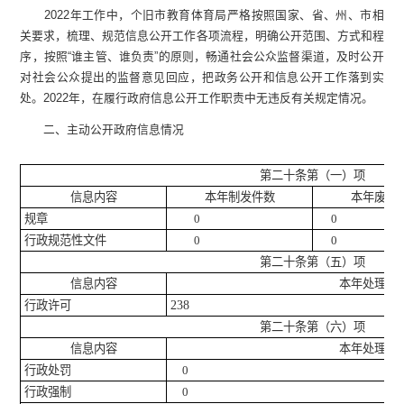
2022年工作中，个旧市教育体育局严格按照国家、省、州、市相
关要求，梳理、规范信息公开工作各项流程，明确公开范围、方式和程
序，按照“谁主管、谁负责”的原则，畅通社会公众监督渠道，及时公开
对社会公众提出的监督意见回应，把政务公开和信息公开工作落到实
处。2022年，在履行政府信息公开工作职责中无违反有关规定情况。
二、主动公开政府信息情况
第二十条第（一）项
信息内容
本年制发件数
本年废止
规章
0
0
行政规范性文件
0
0
第二十条第（五）项
信息内容
本年处理决
行政许可
238
第二十条第（六）项
信息内容
本年处理决
行政处罚
0
行政强制
0