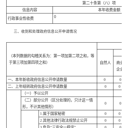
第二十条第（八）项
信息内容
本年收费金额（单
0
行政事业性收费
三、收到和处理政府信息公开申请情况
（本列数据的勾稽关系为：第一项加第二项之和，等
于第三项加第四项之和）
自然人
商业
企业
一、本年新收政府信息公开申请数量
0
0
二、上年结转政府信息公开申请数量
0
0
（一）予以公开
（二）部分公开
（区分处理的，只计这一情
0
0
形，不计其他情形）
1.
属于国家秘密
0
0
2.
其他法律行政法规禁止公开
0
0
3.
危及
“
三安全一稳定
”
0
0