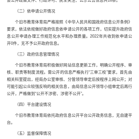
会公开政策文件、行政许可、民生关注、公示公告信息共16条。
（二）依申请公开情况
个旧市教育体育局严格按照《中华人民共和国政府信息公开条例》
要求，依法依规做好政府信息依申请公开的各项工作，切实提升政府信
息公开申请办理工作规范化水平和办理质量。2022年共收到依申请公
开0件，无不予公开政府信息。
（三）政府信息管理情况
个旧市教育体育局积极做好网站信息更新工作，明确公开程序、审
核、职责等制度流程。需公开的信息严格执行“三审三校”要求，首先由
相关科室提出，经局办公室审核、分管领导审定后按程序上网公开；对
可能引起公众较强反响的相关信息，由局信息公开领导小组审定后再行
公开，严格做到“公开不涉密、涉密不公开”。
（四）平台建设情况
个旧市教育体育局依托政府信息公开平台公开政务信息，无自建平
台。
（五）监督保障情况