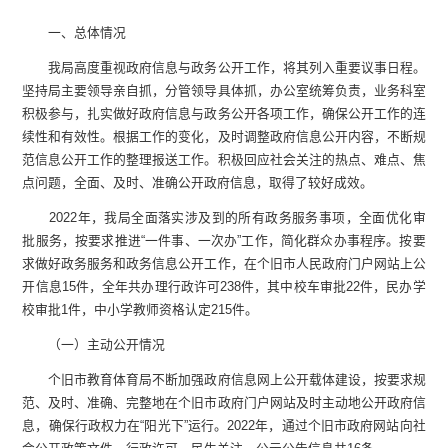
一、总体情况
我局高度重视政府信息与政务公开工作，将其列入重要议事日程。
坚持局主要领导亲自抓，分管领导具体抓，办公室统筹负责，业务科室
积极参与，扎实做好政府信息与政务公开各项工作，确保公开工作的连
续性和有效性。根据工作的变化，及时调整政府信息公开内容，不断规
范信息公开工作的整理报送工作。积极回应社会关注的热点、难点、焦
点问题，全面、及时、准确公开政府信息，取得了较好成效。
2022年，我局全面落实涉及到的所有政务服务事项，全面优化审
批服务，按要求推进“一件事、一次办”工作，简化群众办事程序。按要
求做好政务服务和政务信息公开工作，在个旧市人民政府门户网站上公
开信息15件，全年共办理行政许可238件，其中校车审批22件，民办学
校审批1件，中小学教师资格认定215件。
（一）主动公开情况
个旧市教育体育局不断加强政府信息网上公开载体建设，按要求规
范、及时、准确、完整地在个旧市政府门户网站及时主动地公开政府信
息，确保行政权力在“阳光下”运行。2022年，通过个旧市政府网站向社