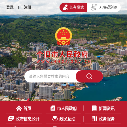
登录
|
注册
长者模式
无障碍浏览
首页
市人民政府
新闻资讯
政府信息公开
政民互动
政务服务