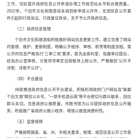
工作，切实提升政府信息公开申请办理工作规范化水平和办理质量。
2022年，个旧市文化和旅游局未收到依申请公开件，无因信息公开案
件引起的行政诉讼、行政复议败诉，无不予公开政府信息。
（三）政府信息管理
个旧市文化和旅游局积极做好网站信息更新工作，建立完善了网站
的管理、维护、更新制度，明确公开程序、审核、职责等制度流程。需
公开的信息严格执行“三审三校”要求，首先由各科室、局属单位提出，
经局办公室审核、分管领导审定后按程序上网公开，严格做到“公开不
涉密、涉密不公开”。
（四）平台建设
持续推进政府信息公开平台建设，积极利用政府门户网站及“锡都
个旧文旅”微信公众号、“一部手机游云南”等平台密切与群众联系，回应
群众关切。完善政府公报质量，市图书馆为公众提供政府信息公开服
务，积极推广省政府公报小程序，增强公报查阅便利性。
（五）监督保障
严格按照国家、省、州、市相关要求，梳理、规范信息公开工作各