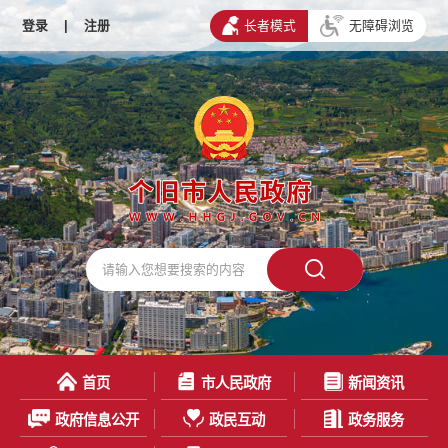
登录
|
注册
长者模式
无障碍浏览
首页
市人民政府
新闻资讯
政府信息公开
政民互动
政务服务