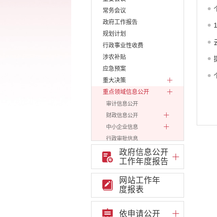
常务会议
政府工作报告
规划计划
行政事业性收费
涉农补贴
应急预案
重大决策
重点领域信息公开
审计信息公开
财政信息公开
中小企业信息
行政审批信息
环保信息
政府信息公开
工作年度报告
价格和收费
就业创业
网站工作年
文化、旅游
度报表
民政信息
安全生产
依申请公开