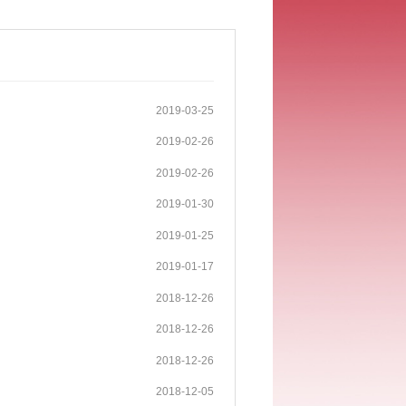
2019-03-25
2019-02-26
2019-02-26
2019-01-30
2019-01-25
2019-01-17
2018-12-26
2018-12-26
2018-12-26
2018-12-05