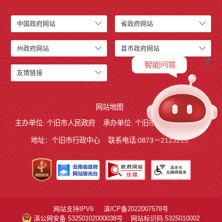
中国政府网站
省政府网站
州政府网站
县市政府网站
x
友情链接
网站地图
主办单位: 个旧市人民政府
承办单位: 个旧市人民政府办公室
地址：个旧市行政中心
联系电话:0873－2123215
网站支持IPV6
滇ICP备2022007578号
滇公网安备 53250102000038号
网站标识码:5325010002