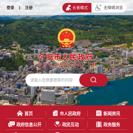
登录
|
注册
长者模式
无障碍浏览
首页
市人民政府
新闻资讯
政府信息公开
政民互动
政务服务