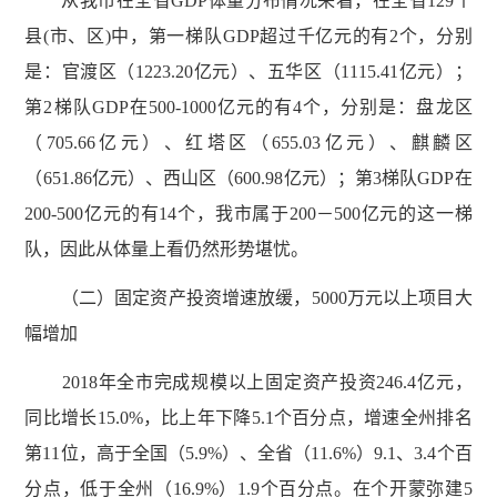
从我市在全省GDP体量分布情况来看，在全省129个
县(市、区)中，第一梯队GDP超过千亿元的有2个，分别
是：官渡区（1223.20亿元）、五华区（1115.41亿元）；
第2梯队GDP在500-1000亿元的有4个，分别是：盘龙区
（705.66亿元）、红塔区（655.03亿元）、麒麟区
（651.86亿元）、西山区（600.98亿元）；第3梯队GDP在
200-500亿元的有14个，我市属于200－500亿元的这一梯
队，因此从体量上看仍然形势堪忧。
（二）固定资产投资增速放缓，5000万元以上项目大
幅增加
2018年全市完成规模以上固定资产投资246.4亿元，
同比增长15.0%，比上年下降5.1个百分点，增速全州排名
第11位，高于全国（5.9%）、全省（11.6%）9.1、3.4个百
分点，低于全州（16.9%）1.9个百分点。在个开蒙弥建5