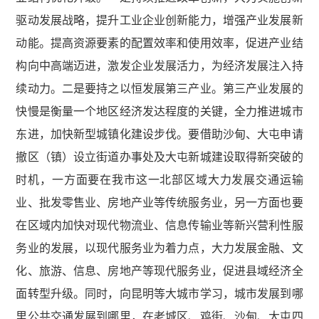
驱动发展战略，提升工业企业创新能力，增强产业发展新
动能。提高资源要素的配置效率和使用效率，促进产业结
构向中高端迈进，激发企业发展活力，为经济发展注入持
续动力。二是要持之以恒发展第三产业。第三产业发展的
快慢是衡量一个地区经济发达程度的关键，全力推进城市
东进，加快新型城镇化建设步伐。要借助沙甸、大屯申请
撤区（镇）设立街道办事处及大屯新城建设取得新突破的
时机，一方面要在我市这一北部区域大力发展交通运输
业、批发零售业、房地产业等传统服务业，另一方面也要
在区域内加快对现代物流业、信息传输业等新兴营利性服
务业的发展，以现代服务业为着力点，大力发展金融、文
化、旅游、信息、房地产等现代服务业，促进县域经济全
面转型升级。同时，向昆明等大城市学习，城市发展到哪
里公共交通发展到哪里，在老城区、鸡街、沙甸、大屯四