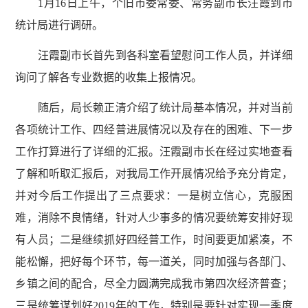
1月16日上午，个旧市委常委、常务副市长汪霞到市
统计局进行调研。
汪霞副市长首先到各科室看望慰问工作人员，并详细
询问了解各专业数据的收集上报情况。
随后，局长赖正清介绍了统计局基本情况，并对当前
各项统计工作、四经普进展情况以及存在的困难、下一步
工作打算进行了详细的汇报。汪霞副市长在经过实地查看
了解和听取汇报后，对我局工作开展情况给予充分肯定，
并对今后工作提出了三点要求：一是树立信心，克服困
难，消除不良情绪，针对人少事多的情况要统筹安排好现
有人员；二是继续抓好四经普工作，时间要更加紧凑，不
能松懈，把好每个环节，每一道关，同时加强与各部门、
乡镇之间的配合，尽全力圆满完成我市第四次经济普查；
三是统筹谋划好2019年的工作，特别是要针对实现一季度