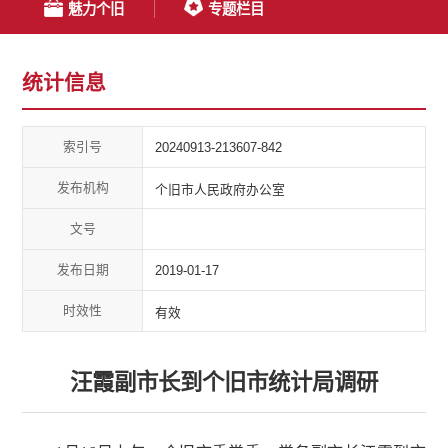
魅力个旧
专题栏目
统计信息
索引号
20240913-213607-842
发布机构
个旧市人民政府办公室
文号
发布日期
2019-01-17
时效性
有效
汪霞副市长到个旧市统计局调研