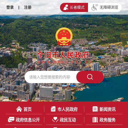
登录
|
注册
长者模式
无障碍浏览
首页
市人民政府
新闻资讯
政府信息公开
政民互动
政务服务