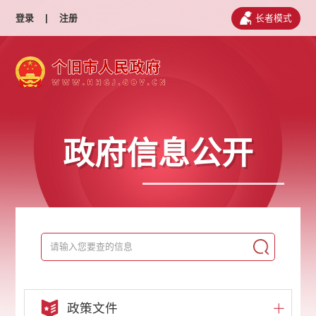
登录
|
注册
长者模式
政府信息公开
政策文件