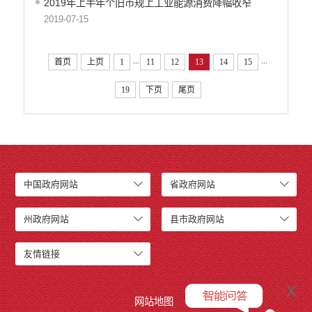
2019年上半年个旧市规上工业能源消费降幅收窄
2019-07-15
...
...
首页
上页
1
11
12
13
14
15
19
下页
尾页
中国政府网站
省政府网站
州政府网站
县市政府网站
友情链接
x
网站地图