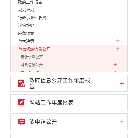
政府工作报告
规划计划
行政事业性收费
涉农补贴
应急预案
重大决策
重点领域信息公开
审计信息公开
财政信息公开
中小企业信息
政府信息公开工作年度报
行政审批信息
告
环保信息
价格和收费
网站工作年度报表
就业创业
文化、旅游
民政信息
依申请公开
安全生产
市场监管