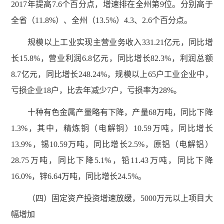
2017年提高7.6个百分点，增速排在全州第9位。分别高于
全省（11.8%）、全州（13.5%）4.3、2.6个百分点。
规模以上工业实现主营业务收入331.21亿元，同比增
长15.8%，营业利润6.8亿元，同比增长82.3%，利润总额
8.7亿元，同比增长248.24%，规模以上65户工业企业中，
亏损企业18户，比去年减少7户，亏损率为28%。
十种有色金属产量略有下降，产量68万吨，同比下降
1.3%，其中，精炼铜（电解铜）10.59万吨，同比增长
13.9%，锡10.59万吨，同比增长2.5%，原铝（电解铝）
28.75万吨，同比下降5.1%，铅11.43万吨，同比下降
16.0%，锌6.64万吨，同比增长24.5%。
（四）固定资产投资增速放缓，5000万元以上项目大
幅增加