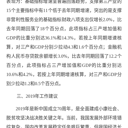
表现为：基础指标增速呈普遍回落趋势，支撑第三产业的
15个主要指标中有11个低于去年同期增速，突出的是支撑
非营利性服务业的基础指标财政八项支出仅增长2.0%，比
去年同期回落了18个百分点，此项指标占三产增加值和
GDP的比重分别达36.1%和14.3%，若按上年同期增速核
算，对三产和GDP分别少拉动4.3和1.6个百分点；金融机
构人民币存贷款余额增长3.0%，比去年同期回落了12.2个
百分点，此项指标占三产增加值和GDP的比重分别达
10.6%和4.2%，若按上年同期增速核算，对三产和GDP分
别少拉动1.2和0.5个百分点。
三、2019年工作建议
2019年是新中国成立70周年，是全面建成小康社会、
脱贫攻坚决战决胜关键之年。当前，我国发展外部环境错
综复杂，国内改革发展稳定任务艰巨繁重，但我国经济长