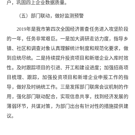
户，巩固四上企业数据质量。
（五）部门联动，做好监测预警
2019年是我市第四次全国经济普查任务进入攻坚阶段
的一年，任务非常艰巨。一是加大调研走访力度，指导乡
镇、社区和调查对象认真理解统计制度和规范化要求，做
到应统尽统。二是持续提升投资项目和新增企业入库时效
性。及时跟踪项目的引进、开工和建设进度；加强招商项
目梳理、跟踪，加强投资项目和新增企业申报工作的指
导，做好及时纳统工作。三是发挥部门联席会议机制的作
用，强化部门联动配合，实现信息共享，找到经济发展的
薄弱环节，共谋对策，为部门出台有针对性的措施提供建
议。