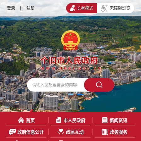
登录
|
注册
长者模式
无障碍浏览
首页
市人民政府
新闻资讯
政府信息公开
政民互动
政务服务