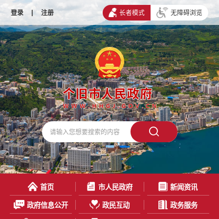
登录
|
注册
长者模式
无障碍浏览
首页
市人民政府
新闻资讯
政府信息公开
政民互动
政务服务