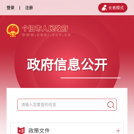
登录
|
注册
长者模式
政府信息公开
政策文件