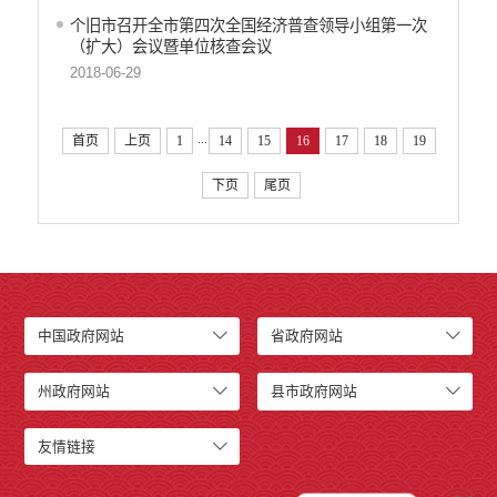
个旧市召开全市第四次全国经济普查领导小组第一次
（扩大）会议暨单位核查会议
2018-06-29
...
首页
上页
1
14
15
16
17
18
19
下页
尾页
中国政府网站
省政府网站
州政府网站
县市政府网站
友情链接