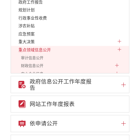
政府工作报告
规划计划
行政事业性收费
涉农补贴
应急预案
重大决策
重点领域信息公开
审计信息公开
财政信息公开
中小企业信息
政府信息公开工作年度报
行政审批信息
告
环保信息
价格和收费
网站工作年度报表
就业创业
文化、旅游
民政信息
依申请公开
安全生产
市场监管