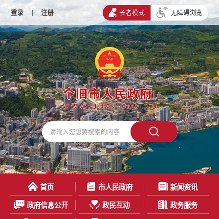
登录
|
注册
长者模式
无障碍浏览
首页
市人民政府
新闻资讯
政府信息公开
政民互动
政务服务