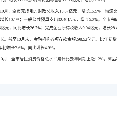
月，全市完成地方财政总收入15.87亿元，增长15.5%，增速比
增长10.1%；一般公共预算支出32.40亿元，增长5.2%。全市完
64亿元，同比增长26.7%；完成企业所得税收入0.94亿元，增长28.
至10月末，金融机构各项存款余额298.52亿元，比年初增长3
年初增长7.6%，同比增长4.9%。
月，全市居民消费价格总水平累计比去年同期上涨1.2%，商品零