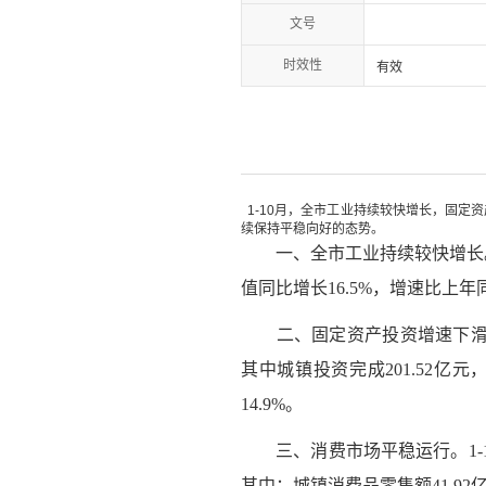
文号
时效性
有效
1-10月，全市工业持续较快增长，固定
续保持平稳向好的态势。
一、全市工业持续较快增长。1-
值同比增长16.5%，增速比上年
二、固定资产投资增速下滑。1-
其中城镇投资完成201.52亿元，
14.9%。
三、消费市场平稳运行。1-10
其中：城镇消费品零售额41.92亿元