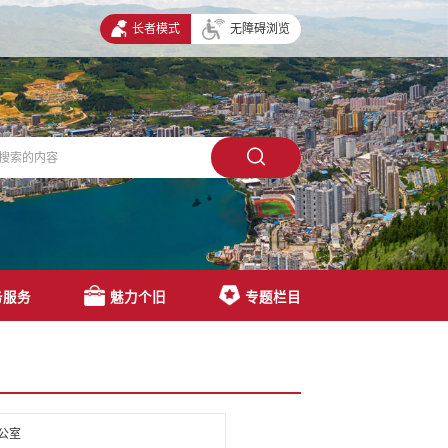
长者模式
无障碍浏览
务服务
魅力个旧
专题栏目
公室