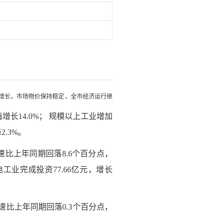
幅增长，市场物价保持稳定，全市经济运行继
长14.0%； 规模以上工业增加
.3%。
速比上年同期回落8.6个百分点，
非电工业完成投资77.66亿元，增长
速比上年同期回落0.3个百分点，