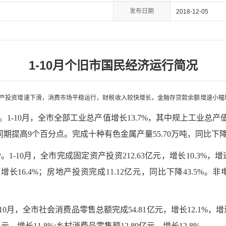
发布日期
2018-12-05
1-10月个旧市国民经济运行简况
资产投资增速下滑，消费市场平稳运行，财税收入较快增长，金融存贷款余额增速小
10月，全市全部工业总产值增长13.7%，其中规上工业总产值增
同期提高9个百分点。完成十种有色金属产量55.70万吨，同比下降2
10月，全市完成固定资产投资212.63亿元，增长10.3%，增
增长16.4%；房地产投资完成11.12亿元，同比下降43.5%。
月，全市社会消费品零售总额完成54.81亿元，增长12.1%，增
，增长11.8%;乡村消费品零售额12.89亿元，增长12.8%。