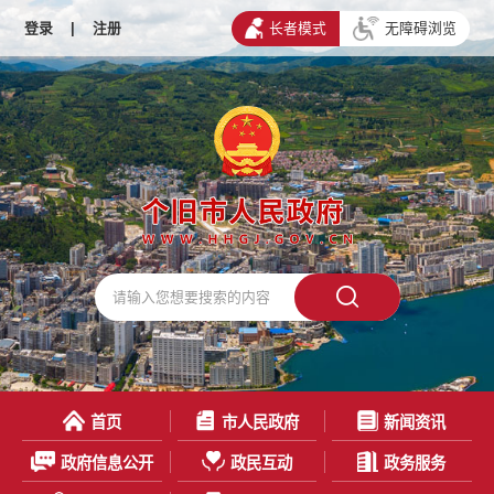
登录
|
注册
长者模式
无障碍浏览
首页
市人民政府
新闻资讯
政府信息公开
政民互动
政务服务