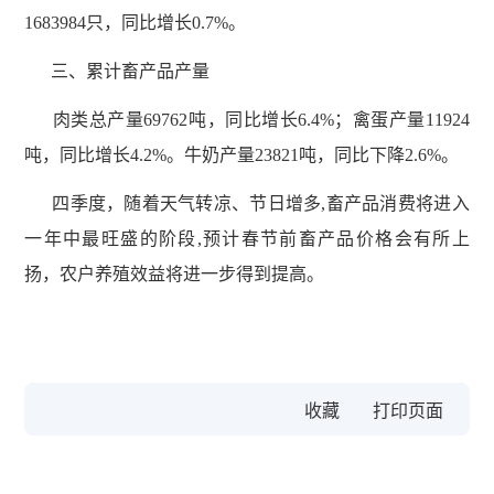
1683984只，同比增长0.7%。
三、累计畜产品产量
肉类总产量69762吨，同比增长6.4%；禽蛋产量11924
吨，同比增长4.2%。牛奶产量23821吨，同比下降2.6%。
四季度，随着天气转凉、节日增多,畜产品消费将进入
一年中最旺盛的阶段,预计春节前畜产品价格会有所上
扬，农户养殖效益将进一步得到提高。
收藏