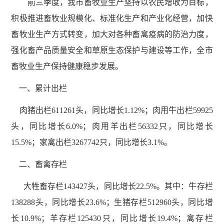
前三季度，我市畜牧业生产坚持以农民增收为目标，
积极推进畜牧业规模化、标准化生产和产业化经营，加快
畜牧业生产方式转变，加大对各种畜禽疫病的防治力度，
强化畜产品质量安全和草原生态保护与建设等工作，全市
畜牧业生产保持健康稳步发展。
一、累计出栏
肉猪出栏611261头，同比增长1.12%；肉用牛出栏59925
头，同比增长6.0%；肉用羊出栏56332只，同比增长
15.5%；家禽出栏3267742只，同比增长3.1%。
二、畜禽存栏
大牲畜存栏143427头，同比增长22.5%。其中：牛存栏
138288头，同比增长23.6%；生猪存栏512960头，同比增
长10.9%；羊存栏125430只，同比增长19.4%；禽存栏