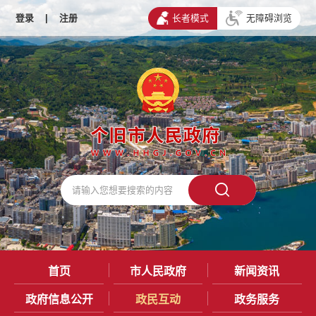
登录
|
注册
长者模式
无障碍浏览
首页
市人民政府
新闻资讯
政府信息公开
政民互动
政务服务