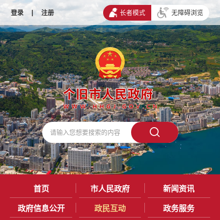
登录
|
注册
长者模式
无障碍浏览
首页
市人民政府
新闻资讯
政府信息公开
政民互动
政务服务