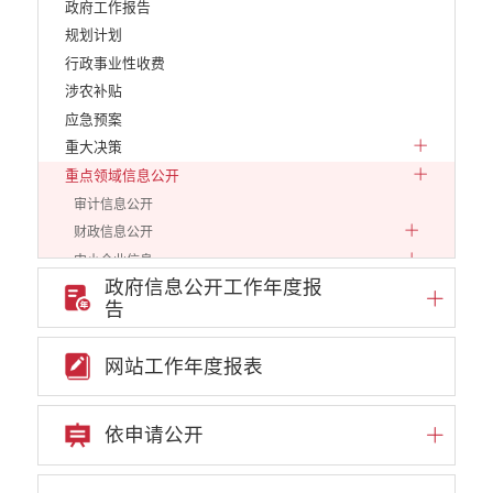
政府工作报告
规划计划
行政事业性收费
涉农补贴
应急预案
重大决策
重点领域信息公开
审计信息公开
财政信息公开
中小企业信息
政府信息公开工作年度报
行政审批信息
告
环保信息
价格和收费
网站工作年度报表
就业创业
文化、旅游
民政信息
依申请公开
安全生产
市场监管