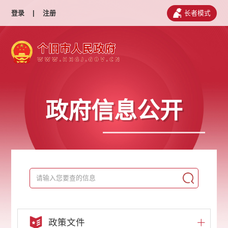
登录
|
注册
长者模式
政府信息公开
政策文件