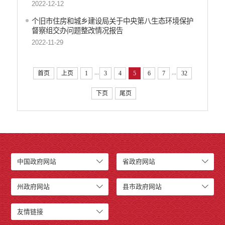
2022-12-12
个旧市住房和城乡建设局关于中央第八生态环境保护
督察组交办问题整改情况报告
2022-11-29
...
...
首页
上页
1
3
4
5
6
7
32
下页
尾页
中国政府网站
省政府网站
州政府网站
县市政府网站
友情链接