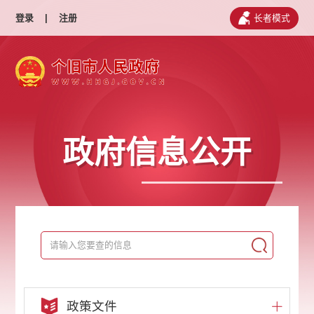
登录
|
注册
长者模式
政府信息公开
政策文件