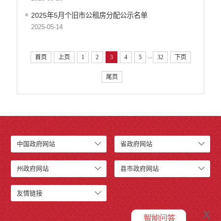
2025年5月个旧市公租房分配公示名单
2025-05-14
...
首页
上页
1
2
3
4
5
32
下页
尾页
中国政府网站
省政府网站
州政府网站
县市政府网站
友情链接
x