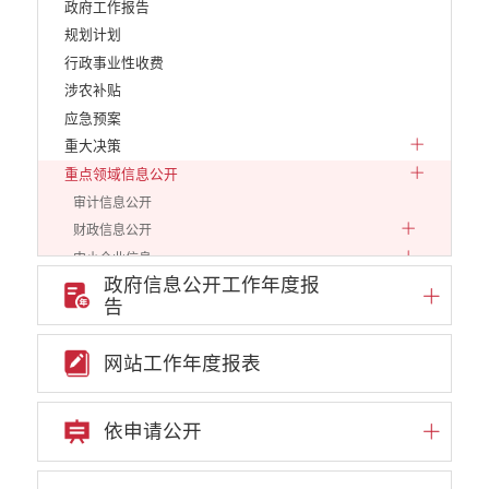
政府工作报告
规划计划
行政事业性收费
涉农补贴
应急预案
重大决策
重点领域信息公开
审计信息公开
财政信息公开
中小企业信息
政府信息公开工作年度报
行政审批信息
告
环保信息
价格和收费
网站工作年度报表
就业创业
文化、旅游
民政信息
依申请公开
安全生产
市场监管