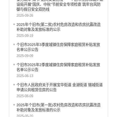
设局开展“国庆、中秋”节前安全专项检查 筑牢台风防
御与假日安全双防线
2025-09-26
2025年个旧市(第二批)农村危房改造和农房抗震改造
补助对象及发放标准的公示
2025-09-19
个旧市2025年3季度城镇住房保障家庭租赁补贴发放
名单公示公告
2025-09-09
个旧市2025年2季度城镇住房保障家庭租赁补贴发放
名单公示公告
2025-06-13
个旧市人民政府关于开展宝华街道 金湖街道 锡城街道
申请公共租赁住房的公告
2025-06-09
2025年个旧市(第ー批)农村危房改造和农房抗震改造
补助对象及发放标准的公示
2025-05-20