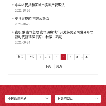
中华人民共和国城市房地产管理法
2021-10-26
更换果皮箱 市容添新彩
2021-10-25
市妇联 市气象局 市恒源房地产开发经营公司联合开展
新时代新征程 情暖中秋读书活动
2021-09-24
...
...
首页
上页
1
4
5
6
7
8
32
下页
尾页
中国政府网站
省政府网站