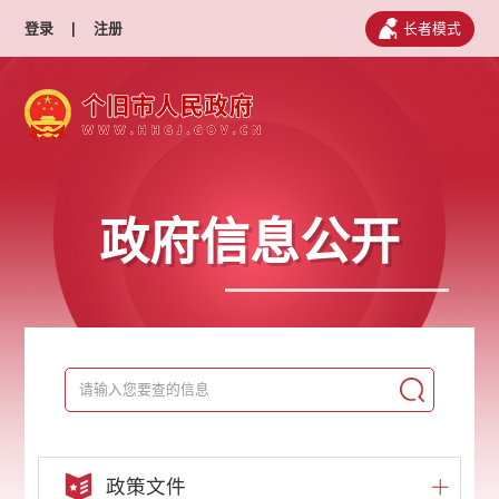
登录
|
注册
长者模式
政府信息公开
政策文件