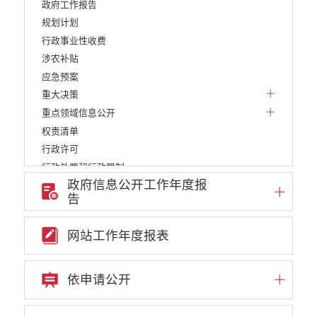
政府工作报告
规划计划
行政事业性收费
涉农补贴
应急预案
重大决策
重点领域信息公开
权责清单
行政许可
行政处罚和行政强制
政府信息公开工作年度报
减税降费
告
稳岗就业
乡村振兴
网站工作年度报表
生态环境
义务教育
医疗卫生
依申请公开
养老服务
重大建设项目