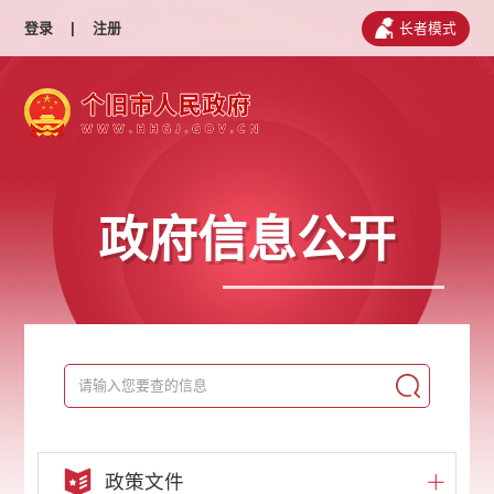
登录
|
注册
长者模式
政府信息公开
政策文件