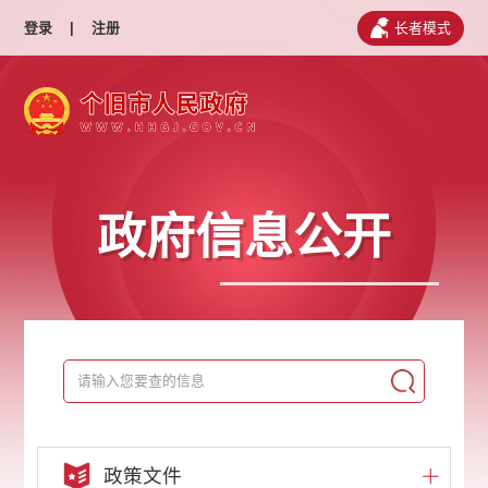
登录
|
注册
长者模式
政府信息公开
政策文件