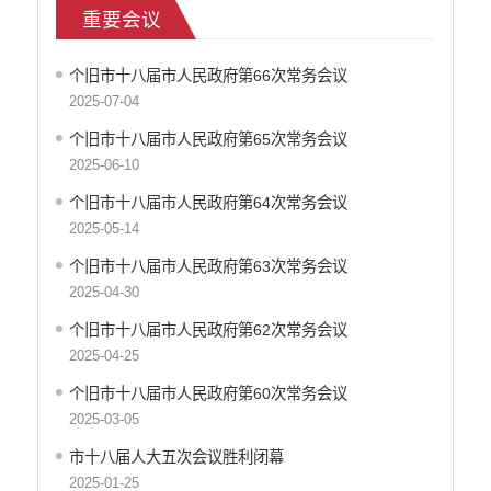
重要会议
社会救助
产品质量
个旧市十八届市人民政府第66次常务会议
食品药品监管
2025-07-04
公共文化服务
安全生产
个旧市十八届市人民政府第65次常务会议
司法信息
2025-06-10
个旧市十八届市人民政府第64次常务会议
2025-05-14
个旧市十八届市人民政府第63次常务会议
2025-04-30
个旧市十八届市人民政府第62次常务会议
2025-04-25
个旧市十八届市人民政府第60次常务会议
2025-03-05
市十八届人大五次会议胜利闭幕
2025-01-25