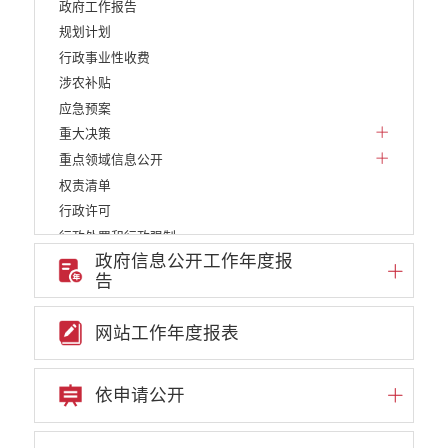
政府工作报告
规划计划
行政事业性收费
涉农补贴
应急预案
重大决策
重点领域信息公开
权责清单
行政许可
行政处罚和行政强制
政府信息公开工作年度报
减税降费
告
稳岗就业
乡村振兴
网站工作年度报表
生态环境
义务教育
医疗卫生
依申请公开
养老服务
重大建设项目