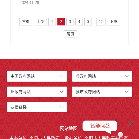
2024-11-29
...
首页
上页
1
2
3
4
5
12
下页
尾页
中国政府网站
省政府网站
州政府网站
县市政府网站
友情链接
x
网站地图
主办单位: 个旧市人民政府
承办单位: 个旧市人民政府办公室