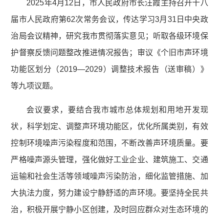
2025年4月12日，市人民政府市长汪霞主持召开十八
届市人民政府第62次常务会议，传达学习3月31日中央政
治局会议精神，研究我市贯彻落实意见；听取各级环境保
护督察反馈问题整改推进情况报告；审议《个旧市声环境
功能区划分（2019—2029）调整技术报告（送审稿）》
等九项议题。
会议要求，要结合我市城市总体规划和用地开发现
状，科学划定、调整声环境功能区，优化所属类别，有效
控制环境噪声污染程度和范围，不断改善声环境质量。要
严格噪声源头管理，强化做好工业企业、建筑施工、交通
运输和社会生活等领域噪声污染防治，细化监管措施、加
大执法力度，努力建设宁静舒适的声环境。要坚持全民共
治，积极开展宁静小区创建，及时回应群众对生态环境的