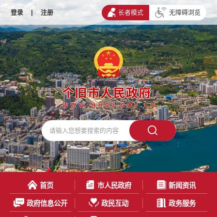
登录
|
注册
长者模式
无障碍浏览
首页
市人民政府
新闻资讯
政府信息公开
政民互动
政务服务