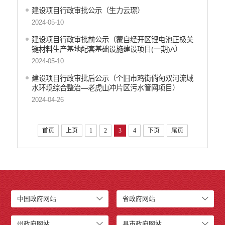
建设项目行政审批公示（生力云璟）
2024-05-10
建设项目行政审批前公示（蒙自经开区锂电池正极关
键材料生产基地配套基础设施建设项目(一期)A）
2024-05-10
建设项目行政审批后公示（个旧市鸡街倘甸双河流域
水环境综合整治—老虎山冲片区污水管网项目）
2024-04-26
首页
上页
1
2
3
4
下页
尾页
中国政府网站
省政府网站
州政府网站
县市政府网站