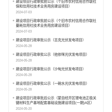
建设项目行政审批前公示（个旧市农村信用合作联社
行政许可
保和信用社技术业务用房建设项目）
行政处罚和行政强制
2024-07-03
减税降费
建设项目行政审批前公示（个旧市农村信用合作联社
稳岗就业
蔓耗信用社技术业务用房建设项目）
乡村振兴
2024-07-03
生态环境
建设项目行政审批公示（吉克光伏发电项目）
义务教育
2024-05-28
医疗卫生
养老服务
建设项目行政审批公示（他依咪光伏发电项目）
重大建设项目
2024-05-28
社会救助
建设项目行政审批公示（沙甸光伏发电项目）
产品质量
2024-05-28
食品药品监管
建设项目行政审批公示（一碗水光伏发电项目）
公共文化服务
2024-05-28
安全生产
建设项目行政审批后公示（蒙自经开区锂电池正极关
司法信息
键材料生产基地配套基础设施建设项目(一期)A区）
2024-05-20