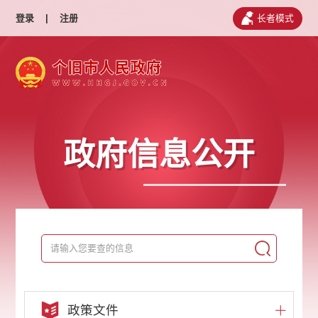
登录
|
注册
长者模式
政府信息公开
政策文件