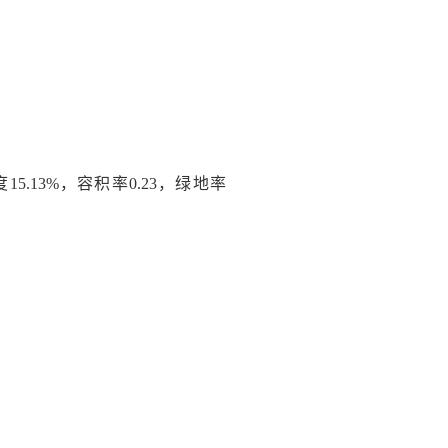
5.13%，容积率0.23，绿地率