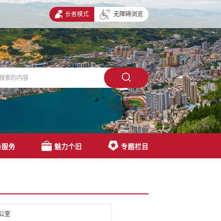
长者模式
无障碍浏览
务服务
魅力个旧
专题栏目
公室