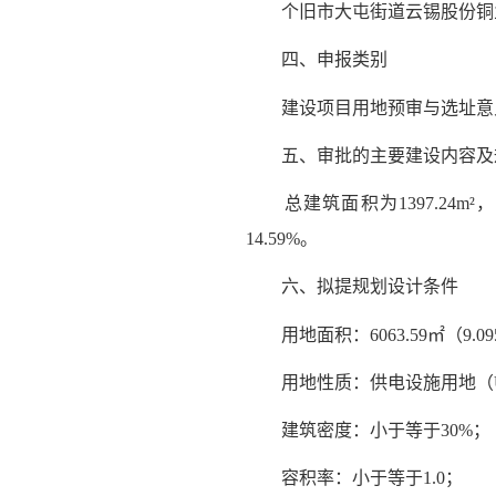
个旧市大屯街道云锡股份铜
四、申报类别
建设项目用地预审与选址意
五、审批的主要建设内容
总建筑面积为1397.24m²，
14.59%。
六、拟提规划设计条件
用地面积：6063.59㎡（9.0
用地性质：供电设施用地（U
建筑密度：小于等于30%；
容积率：小于等于1.0；