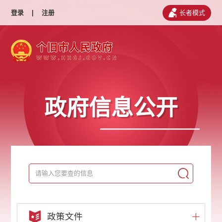
登录
|
注册
长者模式
政府信息公开
政策文件