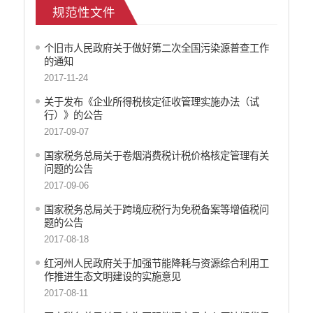
规范性文件
社会救助
产品质量
个旧市人民政府关于做好第二次全国污染源普查工作
食品药品监管
的通知
公共文化服务
2017-11-24
安全生产
关于发布《企业所得税核定征收管理实施办法（试
司法信息
行）》的公告
2017-09-07
国家税务总局关于卷烟消费税计税价格核定管理有关
问题的公告
2017-09-06
国家税务总局关于跨境应税行为免税备案等增值税问
题的公告
2017-08-18
红河州人民政府关于加强节能降耗与资源综合利用工
作推进生态文明建设的实施意见
2017-08-11