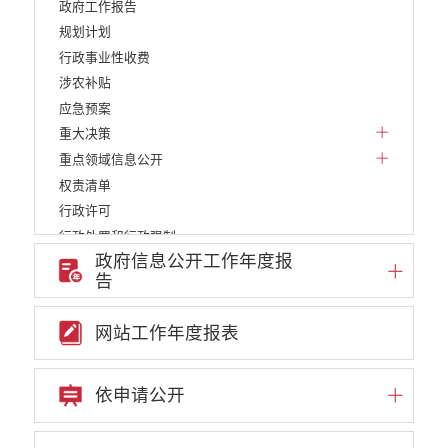
政府工作报告
规划计划
行政事业性收费
涉农补贴
应急预案
重大决策
重点领域信息公开
权责清单
行政许可
行政处罚和行政强制
政府信息公开工作年度报
减税降费
告
稳岗就业
乡村振兴
网站工作年度报表
生态环境
义务教育
医疗卫生
依申请公开
养老服务
重大建设项目