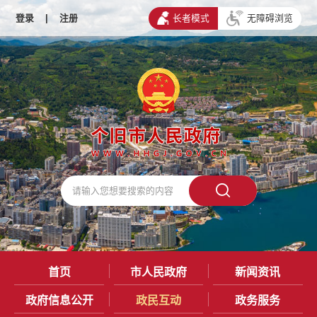
登录
|
注册
长者模式
无障碍浏览
首页
市人民政府
新闻资讯
政府信息公开
政民互动
政务服务