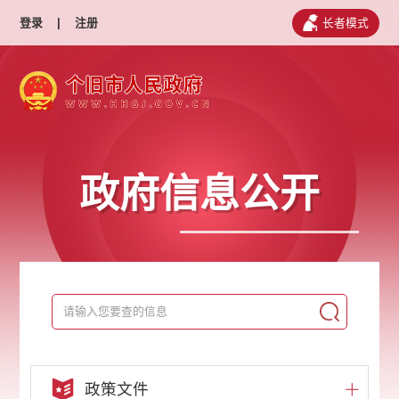
登录
|
注册
长者模式
政府信息公开
政策文件