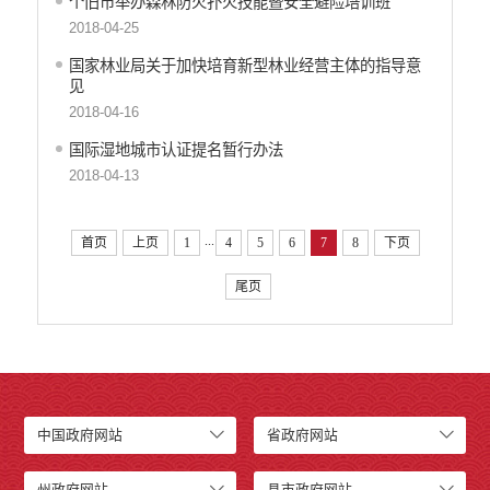
个旧市举办森林防火扑火技能暨安全避险培训班
2018-04-25
国家林业局关于加快培育新型林业经营主体的指导意
见
2018-04-16
国际湿地城市认证提名暂行办法
2018-04-13
...
首页
上页
1
4
5
6
7
8
下页
尾页
中国政府网站
省政府网站
州政府网站
县市政府网站