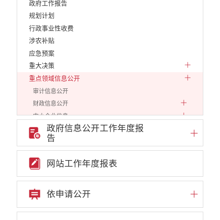
政府工作报告
规划计划
行政事业性收费
涉农补贴
应急预案
重大决策
重点领域信息公开
审计信息公开
财政信息公开
中小企业信息
政府信息公开工作年度报
行政审批信息
告
环保信息
价格和收费
网站工作年度报表
就业创业
文化、旅游
民政信息
依申请公开
安全生产
市场监管