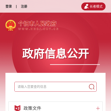
登录
|
注册
长者模式
政府信息公开
政策文件