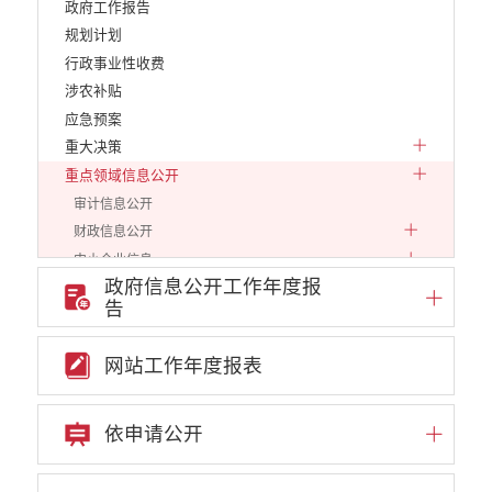
政府工作报告
规划计划
行政事业性收费
涉农补贴
应急预案
重大决策
重点领域信息公开
审计信息公开
财政信息公开
中小企业信息
政府信息公开工作年度报
行政审批信息
告
环保信息
价格和收费
网站工作年度报表
就业创业
政策文件及人社信息
就业供求信息
依申请公开
文化、旅游
民政信息