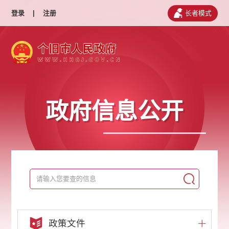
登录
|
注册
长者模式
政府信息公开
政策文件