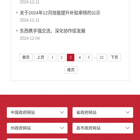
司法信息
2024-12-11
关于2024年12月技能提升补贴审核的公示
2024-12-11
东西携手强交流，深化协作促发展
2024-12-04
...
首页
上页
1
2
3
4
5
22
下页
尾页
中国政府网站
省政府网站
州政府网站
县市政府网站