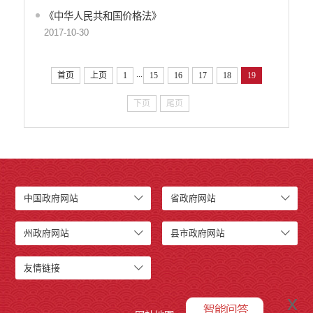
《中华人民共和国价格法》
2017-10-30
...
首页
上页
1
15
16
17
18
19
下页
尾页
中国政府网站
省政府网站
州政府网站
县市政府网站
友情链接
x