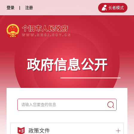
登录
|
注册
长者模式
政府信息公开
政策文件