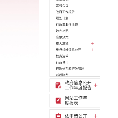
常务会议
政府工作报告
规划计划
行政事业性收费
涉农补贴
应急预案
重大决策
重点领域信息公开
权责清单
行政许可
行政处罚和行政强制
减税降费
稳岗就业
政府信息公开
工作年度报告
乡村振兴
生态环境
网站工作年
义务教育
度报表
医疗卫生
养老服务
依申请公开