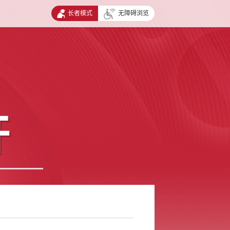
长者模式
无障碍浏览
开