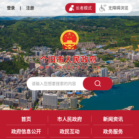
登录
|
注册
长者模式
无障碍浏览
首页
市人民政府
新闻资讯
政府信息公开
政民互动
政务服务