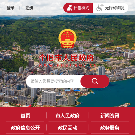
登录
|
注册
长者模式
无障碍浏览
首页
市人民政府
新闻资讯
政府信息公开
政民互动
政务服务