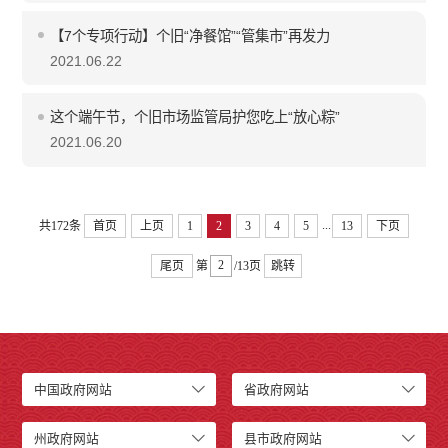
【7个专项行动】个旧“净餐馆”“管集市”再发力
2021.06.22
这个端午节，个旧市场监管局护您吃上“放心粽”
2021.06.20
...
共172条
首页
上页
1
2
3
4
5
13
下页
尾页
第
/13页
跳转
中国政府网站
省政府网站
州政府网站
县市政府网站