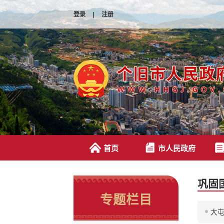
登录
|
注册
首页
市人民政府
巩固
专题栏目
大屯