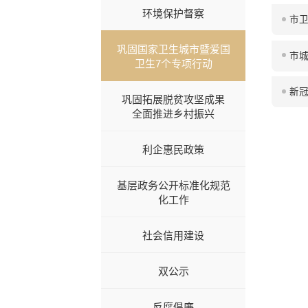
环境保护督察
市卫
巩固国家卫生城市暨爱国
市
卫生7个专项行动
新
巩固拓展脱贫攻坚成果
全面推进乡村振兴
利企惠民政策
基层政务公开标准化规范
化工作
社会信用建设
双公示
反腐倡廉