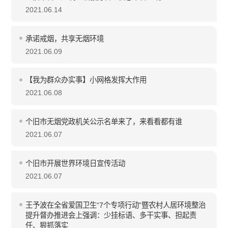
2021.06.14
承诺戒烟，共享无烟环境
2021.06.09
【我为群众办实事】小网格发挥大作用
2021.06.08
个旧市无烟党政机关公示名单来了，来看看都有谁
2021.06.07
个旧市开展世界环境日宣传活动
2021.06.07
王予波在全省爱国卫生“7个专项行动”暨农村人居环境整治
提升督办推进会上强调：少挂标语、多干实事、担起责
任、狠抓落实