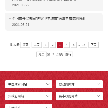
2021.05.22
个旧市开展巩固“国家卫生城市”病媒生物防制培训
2021.05.21
...
共172条
首页
上页
1
2
3
4
5
13
下页
尾页
第
/13页
跳转
中国政府网站
省政府网站
州政府网站
县市政府网站