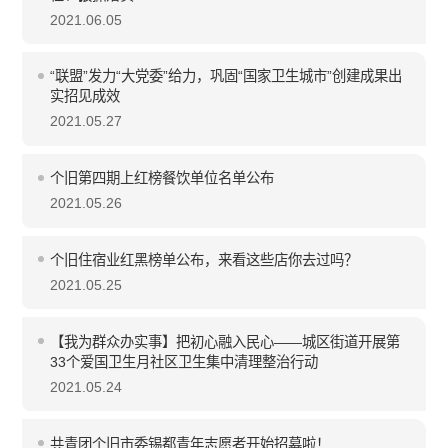
2021.06.05
“联盟”发力“大党委”给力，巩固“国家卫生城市”创建成果出
实招见成效
2021.05.27
个旧第四期上红榜餐饮单位名单公布
2021.05.26
个旧住宿业红黑榜单公布，来看这些店你去过吗？
2021.05.25
【我为群众办实事】把初心融入民心——城区街道开展第
33个爱国卫生月社区卫生集中清理整治行动
2021.05.24
共青团个旧市委锡都青年志愿者开始招募啦！