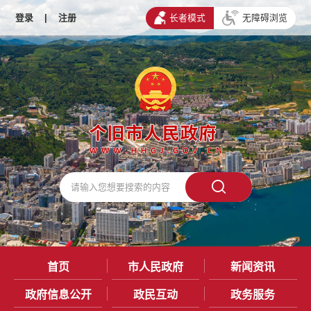
登录
|
注册
长者模式
无障碍浏览
首页
市人民政府
新闻资讯
政府信息公开
政民互动
政务服务