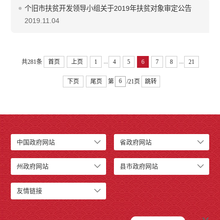
个旧市扶贫开发领导小组关于2019年扶贫对象审定公告
2019.11.04
...
...
共281条
首页
上页
1
4
5
6
7
8
21
下页
尾页
第
/21页
跳转
中国政府网站
省政府网站
州政府网站
县市政府网站
友情链接