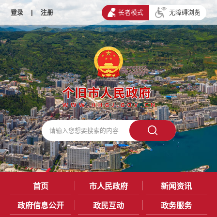
登录
|
注册
长者模式
无障碍浏览
首页
市人民政府
新闻资讯
政府信息公开
政民互动
政务服务