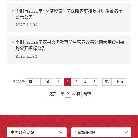
个旧市2025年4季度城镇住房保障家庭租赁补贴发放名单
公示公告
2025.12.04
个旧市2026年农村义务教育学生营养改善计划大宗食材采
购公开招标公告
2025.11.28
...
共388条
首页
上页
1
2
3
4
5
53
下页
尾页
第
/53页
跳转
中国政府网站
省政府网站