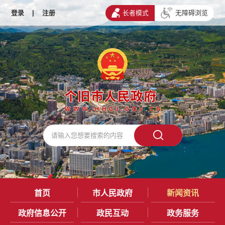
登录
|
注册
长者模式
无障碍浏览
首页
市人民政府
新闻资讯
政府信息公开
政民互动
政务服务