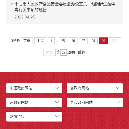
个旧市人民政府食品安全委员会办公室关于预防野生菌中
毒有关事项的通告
2022.04.25
...
共395条
首页
上页
1
25
26
27
28
29
下页
尾页
第
/29页
跳转
中国政府网站
省政府网站
州政府网站
县市政府网站
友情链接