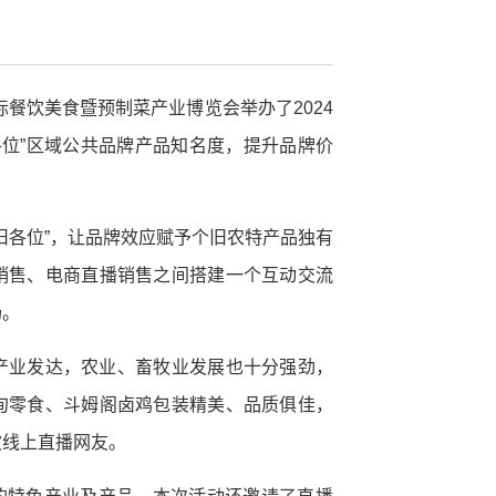
际餐饮美食暨预制菜产业博览会举办了2024
各位”区域公共品牌产品知名度，提升品牌价
旧各位”，让品牌效应赋予个旧农特产品独有
销售、电商直播销售之间搭建一个互动交流
场。
产业发达，农业、畜牧业发展也十分强劲，
甸零食、斗姆阁卤鸡包装精美、品质俱佳，
波线上直播网友。