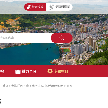
长者模式
无障碍浏览
服务
魅力个旧
专题栏目
首页
>
专题栏目
>
电子商务进农村综合示范项目
>
正文
会