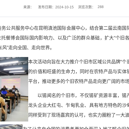
288
来源：
发布日期：2024-10-15
浏览次数：
电子商务公共服务中心在昆明滇池国际会展中心，结合第二届云南国
依托餐博会国际国内影响力、以及广泛的群众基础，扩大“个旧
东风”走向全国、走向世界。
本次活动向旨在大力推介个旧市区域公共品牌“个
的价值和旺盛的生命力，同时在农特产品与实体
平台，推动更多的个旧农特产品走向更广阔的市
以锡闻名的个旧市，不仅锡矿资源丰富，锡
龙头企业大红屯、乍甸乳业、具有地方特色的沙
同样受到了现场嘉宾的认可，也实力圈粉了一大